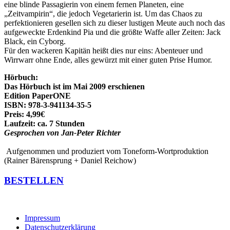
eine blinde Passagierin von einem fernen Planeten, eine
„Zeitvampirin“, die jedoch Vegetarierin ist. Um das Chaos zu
perfektionieren gesellen sich zu dieser lustigen Meute auch noch das
aufgeweckte Erdenkind Pia und die größte Waffe aller Zeiten: Jack
Black, ein Cyborg.
Für den wackeren Kapitän heißt dies nur eins: Abenteuer und
Wirrwarr ohne Ende, alles gewürzt mit einer guten Prise Humor.
Hörbuch:
Das Hörbuch ist im Mai 2009 erschienen
Edition PaperONE
ISBN: 978-3-941134-35-5
Preis: 4,99€
Laufzeit: ca. 7 Stunden
Gesprochen von Jan-Peter Richter
Aufgenommen und produziert vom Toneform-Wortproduktion
(Rainer Bärensprung + Daniel Reichow)
BESTELLEN
Impressum
Datenschutzerklärung