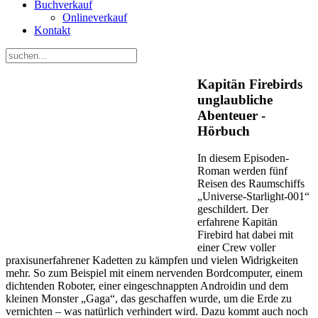
Buchverkauf
Onlineverkauf
Kontakt
Kapitän Firebirds
unglaubliche
Abenteuer -
Hörbuch
In diesem Episoden-
Roman werden fünf
Reisen des Raumschiffs
„Universe-Starlight-001“
geschildert. Der
erfahrene Kapitän
Firebird hat dabei mit
einer Crew voller
praxisunerfahrener Kadetten zu kämpfen und vielen Widrigkeiten
mehr. So zum Beispiel mit einem nervenden Bordcomputer, einem
dichtenden Roboter, einer eingeschnappten Androidin und dem
kleinen Monster „Gaga“, das geschaffen wurde, um die Erde zu
vernichten – was natürlich verhindert wird. Dazu kommt auch noch