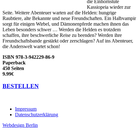
die Einhornstute
Kassiopeia wieder zur
Seite. Weitere Abenteuer warten auf die Helden: hungrige
Raubtiere, alte Bekannte und neue Freundschaften. Ein Halbvampir
sorgt für einigen Wirbel, und Dämonenpferde machen ihnen das
Leben besonders schwer … Werden die Helden es trotzdem
schaffen, ihre beschwerliche Reise zu beenden? Werden ihre
Freundschaftsbande gestärkt oder zerschlagen? Auf ins Abenteuer,
die Anderswelt wartet schon!
ISBN 978-3-942229-86-9
Paperback
450 Seiten
9.99€
BESTELLEN
Impressum
Datenschutzerklärung
Webdesign Berlin