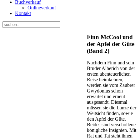
Buchverkauf
Onlineverkauf
Kontakt
Finn McCool und
der Apfel der Güte
(Band 2)
Nachdem Finn und sein
Bruder Alberich von der
ersten abenteuerlichen
Reise heimkehren,
werden sie vom Zaubrer
Gwydonius schon
erwartet und erneut
ausgesandt. Diesmal
müssen sie die Lanze der
Weitsicht finden, sowie
den Apfel der Güte.
Beides sind verschollene
königliche Insignien. Mit
Rat und Tat steht ihnen