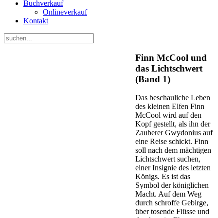
Buchverkauf
Onlineverkauf
Kontakt
Finn McCool und
das Lichtschwert
(Band 1)
Das beschauliche Leben
des kleinen Elfen Finn
McCool wird auf den
Kopf gestellt, als ihn der
Zauberer Gwydonius auf
eine Reise schickt. Finn
soll nach dem mächtigen
Lichtschwert suchen,
einer Insignie des letzten
Königs. Es ist das
Symbol der königlichen
Macht. Auf dem Weg
durch schroffe Gebirge,
über tosende Flüsse und