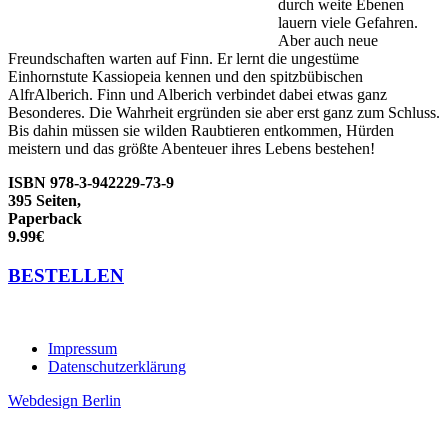
durch weite Ebenen
lauern viele Gefahren.
Aber auch neue
Freundschaften warten auf Finn. Er lernt die ungestüme
Einhornstute Kassiopeia kennen und den spitzbübischen
AlfrAlberich. Finn und Alberich verbindet dabei etwas ganz
Besonderes. Die Wahrheit ergründen sie aber erst ganz zum Schluss.
Bis dahin müssen sie wilden Raubtieren entkommen, Hürden
meistern und das größte Abenteuer ihres Lebens bestehen!
ISBN 978-3-942229-73-9
395 Seiten,
Paperback
9.99€
BESTELLEN
Impressum
Datenschutzerklärung
Webdesign Berlin